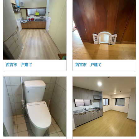
西宮市 戸建て
西宮市 戸建て