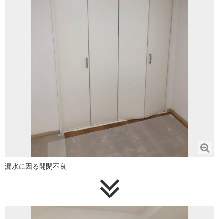
漏水に因る開閉不良