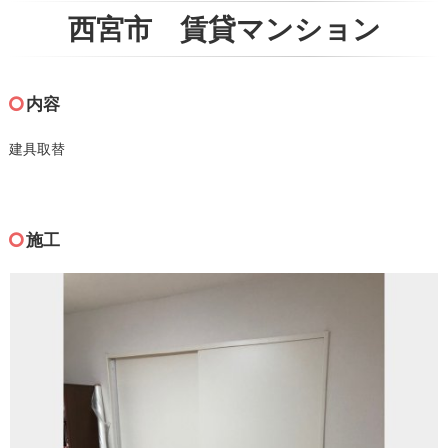
西宮市 賃貸マンション
内容
建具取替
施工