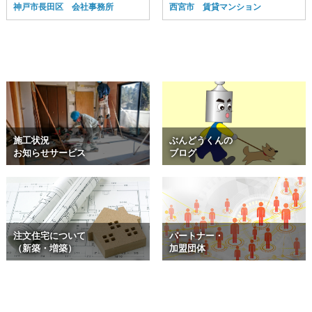
神戸市長田区 会社事務所
西宮市 賃貸マンション
施工状況
ぶんどうくんの
お知らせサービス
ブログ
注文住宅について
パートナー・
（新築・増築）
加盟団体