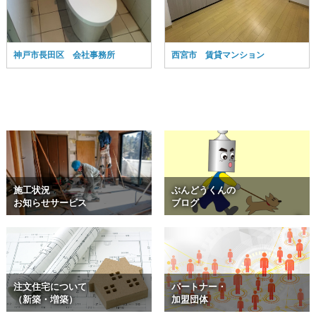
神戸市長田区 会社事務所
西宮市 賃貸マンション
施工状況
ぶんどうくんの
お知らせサービス
ブログ
注文住宅について
パートナー・
（新築・増築）
加盟団体