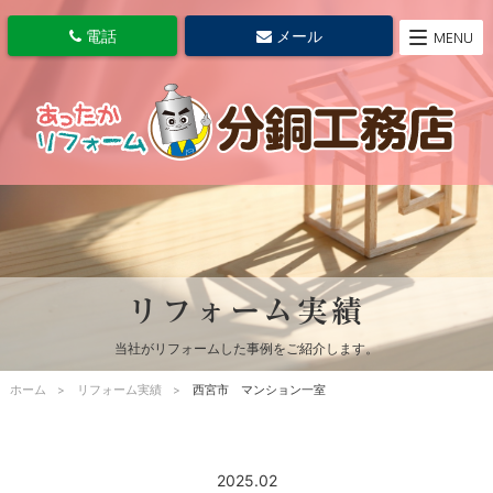
電話
メール
MENU
リフォーム実績
当社がリフォームした事例をご紹介します。
ホーム
リフォーム実績
西宮市 マンション一室
2025.02