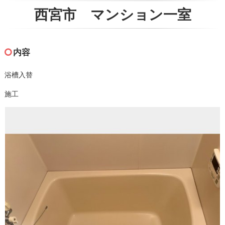
西宮市 マンション一室
内容
浴槽入替
施工