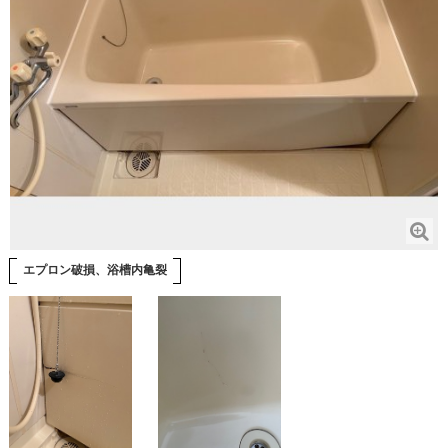
エプロン破損、浴槽内亀裂